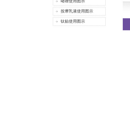
啫喱使用图示
按摩乳液使用图示
钛贴使用图示