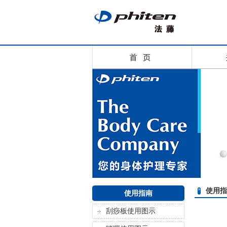
使用指
使用指南
刮痧板使用图示